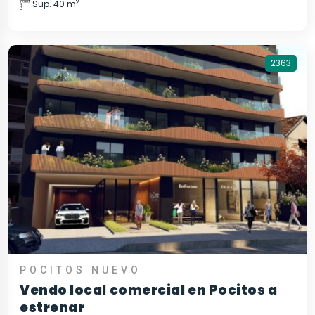
2
Sup. 40 m
2363
POCITOS NUEVO
Vendo local comercial en Pocitos a
estrenar