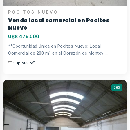
POCITOS NUEVO
Vendo local comercial en Pocitos
Nuevo
U$S 475.000
**Oportunidad Única en Pocitos Nuevo: Local
Comercial de 288 m² en el Corazón de Montev ...
2
Sup. 288 m
283