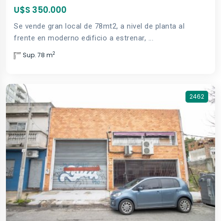
U$S 350.000
Se vende gran local de 78mt2, a nivel de planta al
frente en moderno edificio a estrenar, ...
2
Sup. 78 m
2462