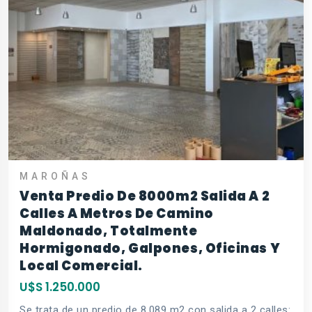
MAROÑAS
Venta Predio De 8000m2 Salida A 2
Calles A Metros De Camino
Maldonado, Totalmente
Hormigonado, Galpones, Oficinas Y
Local Comercial.
U$S 1.250.000
Se trata de un predio de 8.089 m2 con salida a 2 calles: