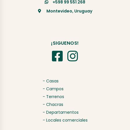
+598 99 551 268
Montevideo, Uruguay
¡SIGUENOS!
- Casas
- Campos
- Terrenos
- Chacras
- Departamentos
- Locales comerciales