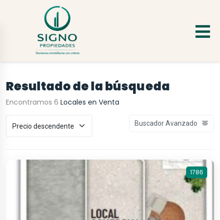
Resultado de la búsqueda
Encontramos 6
Locales en Venta
Buscador Avanzado
1786