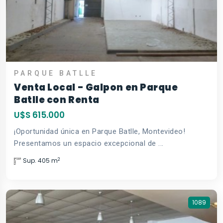
PARQUE BATLLE
Venta Local - Galpon en Parque
Batlle con Renta
U$S 615.000
¡Oportunidad única en Parque Batlle, Montevideo!
Presentamos un espacio excepcional de ...
2
Sup. 405 m
1089