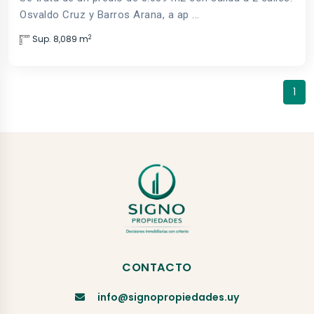
Osvaldo Cruz y Barros Arana, a ap ...
2
Sup. 8,089 m
1
CONTACTO
info@signopropiedades.uy