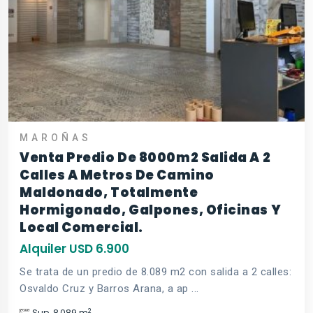
MAROÑAS
Venta Predio De 8000m2 Salida A 2
Calles A Metros De Camino
Maldonado, Totalmente
Hormigonado, Galpones, Oficinas Y
Local Comercial.
Alquiler USD 6.900
Se trata de un predio de 8.089 m2 con salida a 2 calles:
Osvaldo Cruz y Barros Arana, a ap ...
2
Sup. 8,089 m