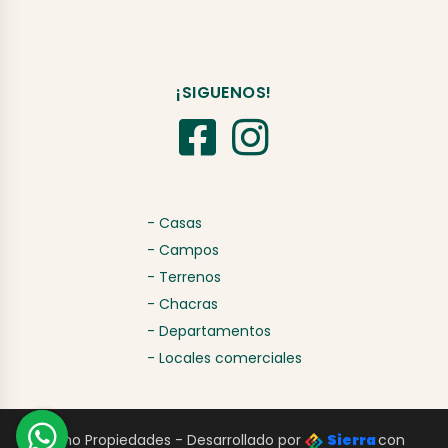
¡SIGUENOS!
- Casas
- Campos
- Terrenos
- Chacras
- Departamentos
- Locales comerciales
Signo Propiedades - Desarrollado por
Sierra
con