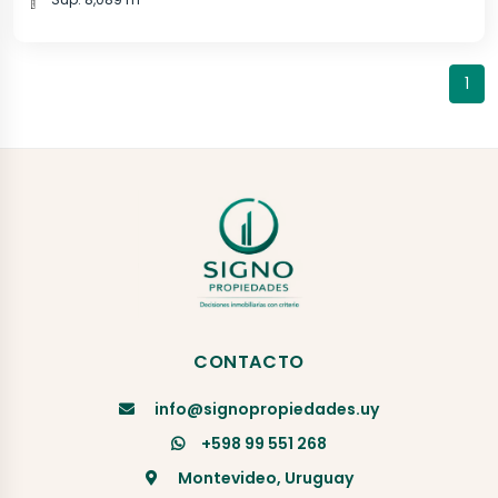
1
CONTACTO
info@signopropiedades.uy
+598 99 551 268
Montevideo, Uruguay