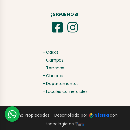
¡SIGUENOS!
- Casas
- Campos
- Terrenos
- Chacras
- Departamentos
- Locales comerciales
Signo Propiedades - Desarrollado por
Sierra
con
tecnología de