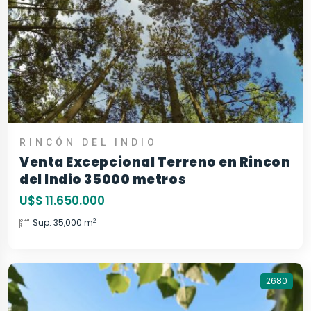
RINCÓN DEL INDIO
Venta Excepcional Terreno en Rincon
del Indio 35000 metros
U$S 11.650.000
2
Sup. 35,000 m
2680