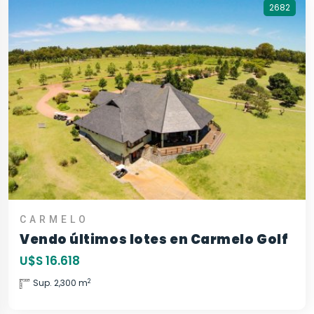
2682
CARMELO
Vendo últimos lotes en Carmelo Golf
U$S 16.618
2
Sup. 2,300 m