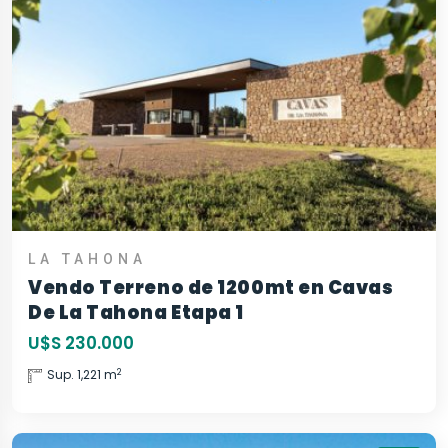
LA TAHONA
Vendo Terreno de 1200mt en Cavas
De La Tahona Etapa 1
U$S 230.000
2
Sup. 1,221 m