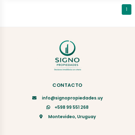
1
CONTACTO
info@signopropiedades.uy
+598 99 551 268
Montevideo, Uruguay