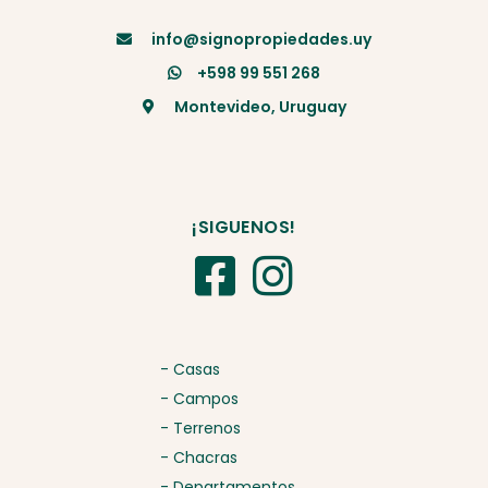
info@signopropiedades.uy
+598 99 551 268
Montevideo, Uruguay
¡SIGUENOS!
- Casas
- Campos
- Terrenos
- Chacras
- Departamentos