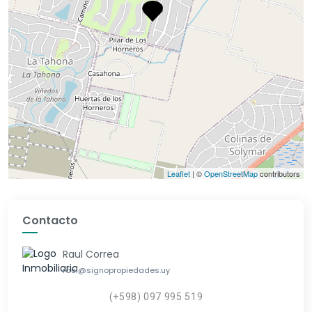
Leaflet
| ©
OpenStreetMap
contributors
Contacto
Raul Correa
raul@signopropiedades.uy
(+598) 097 995 519